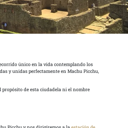
recorrido único en la vida contemplando los
ladas y unidas perfectamente en Machu Picchu,
l propósito de esta ciudadela ni el nombre
hu Picchu y nos dirigiremos a la
estación de