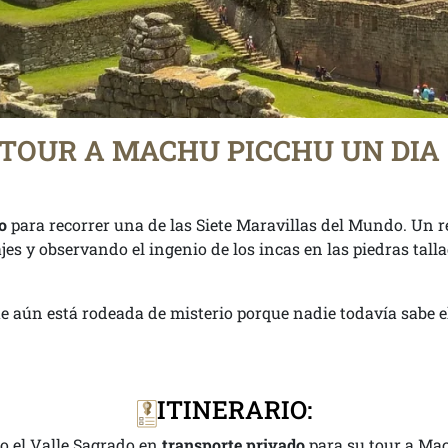
TOUR A MACHU PICCHU UN DIA
o
para recorrer una de las Siete Maravillas del Mundo. Un 
s y observando el ingenio de los incas en las piedras tal
e aún está rodeada de misterio porque nadie todavía sabe e
ITINERARIO:
o el Valle Sagrado en
transporte privado
para su tour a Mac