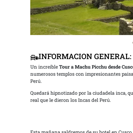
INFORMACION GENERAL:
Un increíble
Tour a Machu Picchu desde Cusc
numerosos templos con impresionantes paisaje
Perú.
Quedará hipnotizado por la ciudadela inca, qu
real que le dieron los Incas del Perú.
Esta mañana saldremos de su hotel en Cusco 