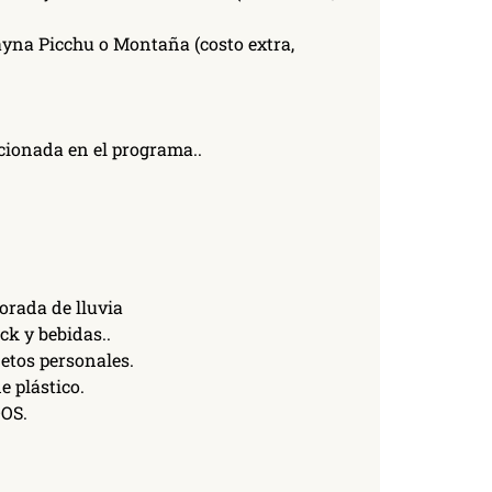
ayna Picchu o Montaña (costo extra,
ionada en el programa..
orada de lluvia
ck y bebidas..
etos personales.
 plástico.
OS.