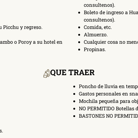
consultenos).
Boleto de ingreso a Hu
consultenos).
 Picchu y regreso.
Comida, etc.
Almuerzo.
tambo o Poroy a su hotel en
Cualquier cosa no menc
Propinas.
QUE TRAER
Poncho de lluvia en temp
Gastos personales en sna
Mochila pequeña para obj
NO PERMITIDO Botellas de
BASTONES NO PERMITID
s.