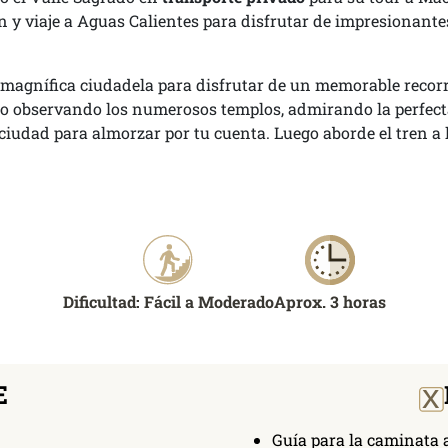
 y viaje a Aguas Calientes para disfrutar de impresionantes
 magnífica ciudadela para disfrutar de un memorable recor
ido observando los numerosos templos, admirando la perfect
ciudad para almorzar por tu cuenta. Luego aborde el tren a l
Dificultad: Fácil a Moderado
Aprox. 3 horas
x
E
Guía para la caminata 