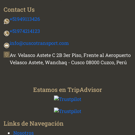
Contact Us
+51949113426
+51974214123
info@cuscotransport.com
Av. Velasco Astete C 2B 3er Piso, Frente al Aeropuerto
Velasco Astete, Wanchaq - Cusco 08000 Cuzco, Perú
Estamos en TripAdvisor
Links de Navegación
Nosotros