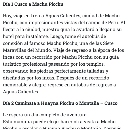
Día 1 Cusco a Machu Picchu
Hoy, viaje en tren a Aguas Calientes, ciudad de Machu
Picchu, con impresionantes vistas del campo de Perú. Al
llegar a la ciudad, nuestro guía lo ayudará a llegar a su
hotel para instalarse. Luego, tome el autobús de
conexiòn al famoso Machu Picchu, una de las Siete
Maravillas del Mundo. Viaje de regreso a la época de los
incas con un recorrido por Machu Picchu con su guía
turístico profesional paseando por los templos,
observando las piedras perfectamente talladas y
diseñadas por los incas. Después de un recorrido
memorable y alegre, regrese en autobús de regreso a
Aguas Calientes.
Día 2 Caminata a Huayna Picchu o Montaña – Cusco
Le espera un día completo de aventura.
Esta mañana puede elegir hacer otra visita a Machu
Picchu o escalar a Huayna Picchu o Montaña. Después