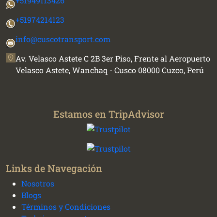
+51949113426
+51974214123
info@cuscotransport.com
Av. Velasco Astete C 2B 3er Piso, Frente al Aeropuerto
Velasco Astete, Wanchaq - Cusco 08000 Cuzco, Perú
Estamos en TripAdvisor
Links de Navegación
Nosotros
Blogs
Términos y Condiciones