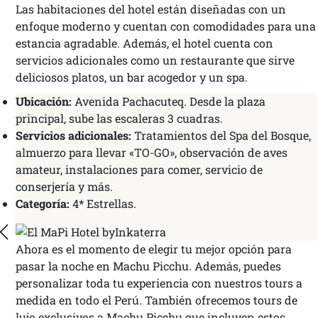
Las habitaciones del hotel están diseñadas con un
enfoque moderno y cuentan con comodidades para una
estancia agradable. Además, el hotel cuenta con
servicios adicionales como un restaurante que sirve
deliciosos platos, un bar acogedor y un spa.
Ubicación:
Avenida Pachacuteq. Desde la plaza
principal, sube las escaleras 3 cuadras.
Servicios adicionales:
Tratamientos del Spa del Bosque,
almuerzo para llevar «TO-GO», observación de aves
amateur, instalaciones para comer, servicio de
conserjería y más.
Categoría:
4* Estrellas.
Ahora es el momento de elegir tu mejor opción para
pasar la noche en Machu Picchu. Además, puedes
personalizar toda tu experiencia con nuestros tours a
medida en todo el Perú. También ofrecemos tours de
lujo exclusivos a Machu Picchu que incluyen estos