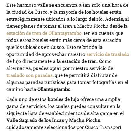
Este hermoso valle se encuentra a tan solo una hora de
la ciudad de Cusco, y la mayoría de los hoteles están
estratégicamente ubicados a lo largo del río. Además, si
tienes planes de tomar el tren a Machu Picchu desde la
estación de tren de Ollantaytambo
, ten en cuenta que
todos estos hoteles están más cerca de esta estación
que los ubicados en Cusco. Esto te brinda la
oportunidad de aprovechar nuestro
servicio de traslado
de lujo directamente a la
estación de tren
. Como
alternativa, puedes optar por nuestro servicio de
traslado con paradas
, que te permitirá disfrutar de
algunas paradas turísticas para tomar fotografías en el
camino hacia
Ollantaytambo
.
Cada uno de estos
hoteles de lujo
ofrece una amplia
gama de servicios, los cuales puedes consultar en la
siguiente lista de establecimientos de alta gama en el
Valle Sagrado de los Incas
y
Machu Picchu
,
cuidadosamente seleccionados por Cusco Transport