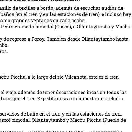
asillo de textiles a bordo, además de escuchar audios de
ños (en el tren y en las estaciones de tren), e incluso hay
í como grandes ventanas en cada coche.
an Pedro en modo bimodal (Cusco), o Ollantaytambo y Machu
y de regreso a Poroy. También desde Ollantaytambo hasta
mbo.
ras.
u Picchu, a lo largo del río Vilcanota, este es el tren
del viaje, además de tener decoraciones incas en todas las
o hace que el tren Expedition sea un importante preludio
ervicios de baño en el tren y en las estaciones de tren.
usco) bimodal, Ollantaytambo y Machu Picchu (Pueblo de