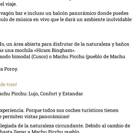
l viaje.
 vagón bar e incluso un balcón panorámico donde puedes
áculo de música en vivo que le dará un ambiente inolvidable
o, un área abierta para disfrutar de la naturaleza y baños
birás una mochila «Hiram Bingham».
 modo bimodal (Cusco) o Machu Picchu (pueblo de Machu
a Poroy.
 de tren!
periencia. Porque todos sus coches turísticos tienen
ue permiten vistas panorámicas!
ilegiada de la naturaleza circundante. Debido al cambio de
hasta llegar a Machu Picchu pueblo.