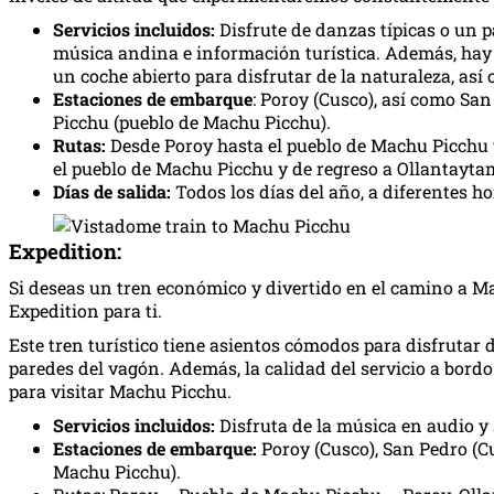
Servicios incluidos:
Disfrute de danzas típicas o un p
música andina e información turística. Además, hay ba
un coche abierto para disfrutar de la naturaleza, as
Estaciones de embarque
: Poroy (Cusco), así como S
Picchu (pueblo de Machu Picchu).
Rutas:
Desde Poroy hasta el pueblo de Machu Picchu 
el pueblo de Machu Picchu y de regreso a Ollantayta
Días de salida:
Todos los días del año, a diferentes ho
Expedition:
Si deseas un tren económico y divertido en el camino a Mach
Expedition para ti.
Este tren turístico tiene asientos cómodos para disfrutar 
paredes del vagón. Además, la calidad del servicio a bord
para visitar Machu Picchu.
Servicios incluidos:
Disfruta de la música en audio y s
Estaciones de embarque:
Poroy (Cusco), San Pedro (C
Machu Picchu).