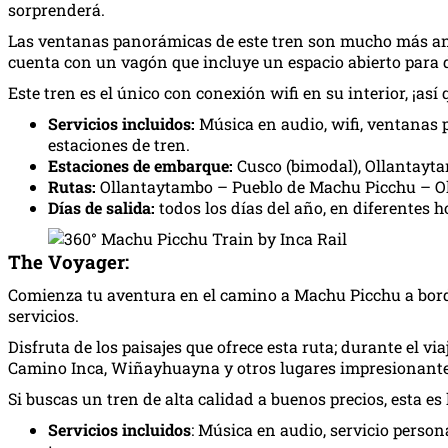
sorprenderá.
Las ventanas panorámicas de este tren son mucho más anch
cuenta con un vagón que incluye un espacio abierto para di
Este tren es el único con conexión wifi en su interior, ¡a
Servicios incluidos:
Música en audio, wifi, ventanas p
estaciones de tren.
Estaciones de embarque:
Cusco (bimodal), Ollantayt
Rutas:
Ollantaytambo – Pueblo de Machu Picchu – O
Días de salida:
todos los días del año, en diferentes h
The Voyager:
Comienza tu aventura en el camino a Machu Picchu a bordo 
servicios.
Disfruta de los paisajes que ofrece esta ruta; durante el v
Camino Inca, Wiñayhuayna y otros lugares impresionante
Si buscas un tren de alta calidad a buenos precios, esta es
Servicios incluidos
: Música en audio, servicio person