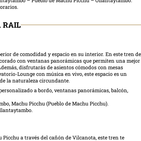
lantaytambo – Pueblo de Machu Picchu – Ollantaytambo.
orarios.
 RAIL
erior de comodidad y espacio en su interior. En este tren de
decorado con ventanas panorámicas que permiten una mejor
 Además, disfrutarás de asientos cómodos con mesas
rvatorio-Lounge con música en vivo, este espacio es un
 de la naturaleza circundante.
 personalizado a bordo, ventanas panorámicas, balcón,
tambo, Machu Picchu (Pueblo de Machu Picchu).
llantaytambo.
Picchu a través del cañón de Vilcanota, este tren te