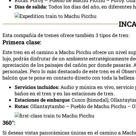
Rutas: Poroy – Pueblo de Machu Picchu – Poroy. Ol
Días de salida:
Todos los días del año, en diferentes h
INCA
Esta compañía de trenes ofrece también 3 tipos de tren:
Primera clase:
Este tren en el camino a Machu Picchu ofrece un nivel sup
lujo, podrás disfrutar de un ambiente estratégicamente 
apreciación de los paisajes del cañón por donde pasarás.
personales. Pero lo más destacado de este tren es el Obse
balcón que te pone en contacto directo con toda la belleza
Servicios incluidos:
Audio y música en vivo, servicio
baños en el tren y en las estaciones de tren.
Estaciones de embarque
: Cusco (bimodal), Ollantay
Rutas:
Ollantaytambo – Pueblo de Machu Picchu – O
360°:
Si deseas vistas panorámicas únicas en el camino a Machu 