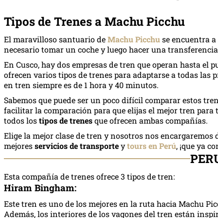
Tipos de Trenes a Machu Picchu
El maravilloso santuario de
Machu Picchu
se encuentra a 
necesario tomar un coche y luego hacer una transferencia
En Cusco, hay dos empresas de tren que operan hasta el 
ofrecen varios tipos de trenes para adaptarse a todas las pr
en tren siempre es de 1 hora y 40 minutos.
Sabemos que puede ser un poco difícil comparar estos tren
facilitar la comparación para que elijas el mejor tren para 
todos los
tipos de trenes
que ofrecen ambas compañías.
Elige la mejor clase de tren y nosotros nos encargaremos d
mejores
servicios de transporte
y
tours en Perú
, ¡que ya co
PER
Esta compañía de trenes ofrece 3 tipos de tren:
Hiram Bingham:
Este tren es uno de los mejores en la ruta hacia Machu Picch
Además, los interiores de los vagones del tren están ins