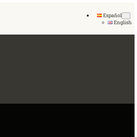
Español
English