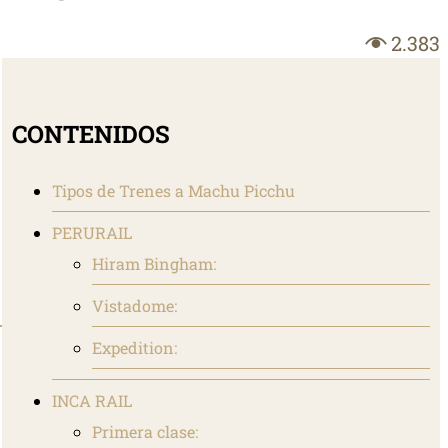
2.383
CONTENIDOS
Tipos de Trenes a Machu Picchu
PERURAIL
Hiram Bingham:
Vistadome:
Expedition:
INCA RAIL
Primera clase: