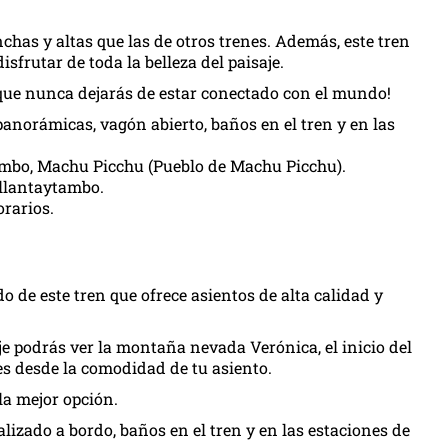
as y altas que las de otros trenes. Además, este tren
sfrutar de toda la belleza del paisaje.
sí que nunca dejarás de estar conectado con el mundo!
anorámicas, vagón abierto, baños en el tren y en las
ambo, Machu Picchu (Pueblo de Machu Picchu).
llantaytambo.
orarios.
de este tren que ofrece asientos de alta calidad y
iaje podrás ver la montaña nevada Verónica, el inicio del
s desde la comodidad de tu asiento.
 la mejor opción.
alizado a bordo, baños en el tren y en las estaciones de