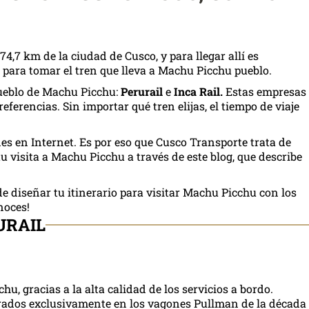
74,7 km de la ciudad de Cusco, y para llegar allí es
 para tomar el tren que lleva a Machu Picchu pueblo.
pueblo de Machu Picchu:
Perurail
e
Inca Rail.
Estas empresas
eferencias. Sin importar qué tren elijas, el tiempo de viaje
es en Internet. Es por eso que Cusco Transporte trata de
tu visita a Machu Picchu a través de este blog, que describe
e diseñar tu itinerario para visitar Machu Picchu con los
noces!
URAIL
u, gracias a la alta calidad de los servicios a bordo.
pirados exclusivamente en los vagones Pullman de la década